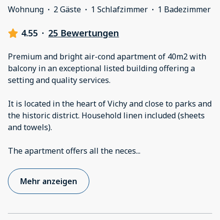
Wohnung
·
2 Gäste
·
1 Schlafzimmer
·
1 Badezimmer
4.55
·
25 Bewertungen
Premium and bright air-cond apartment of 40m2 with
balcony in an exceptional listed building offering a
setting and quality services.
It is located in the heart of Vichy and close to parks and
the historic district. Household linen included (sheets
and towels).
The apartment offers all the neces
...
Mehr anzeigen