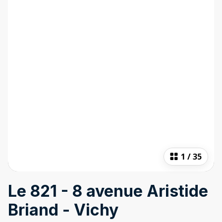
1
/
35
Le 821 - 8 avenue Aristide
Briand - Vichy