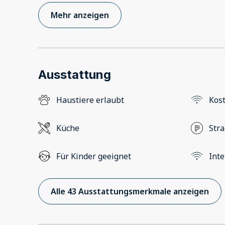
Mehr anzeigen
Ausstattung
Haustiere erlaubt
Kos
Küche
Str
Für Kinder geeignet
Inte
Alle 43 Ausstattungsmerkmale anzeigen