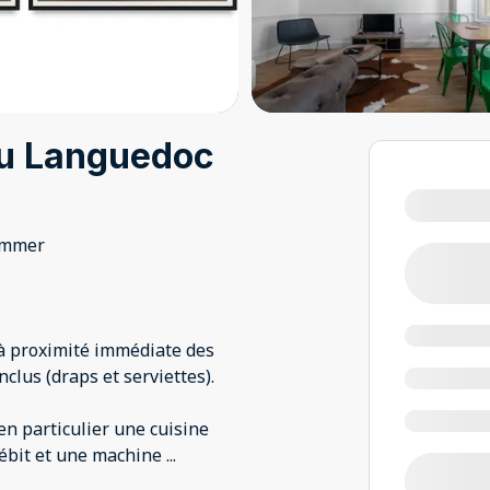
 du Languedoc
immer
à proximité immédiate des
clus (draps et serviettes).
en particulier une cuisine
débit et une machine
...