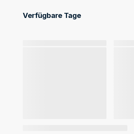
Verfügbare Tage