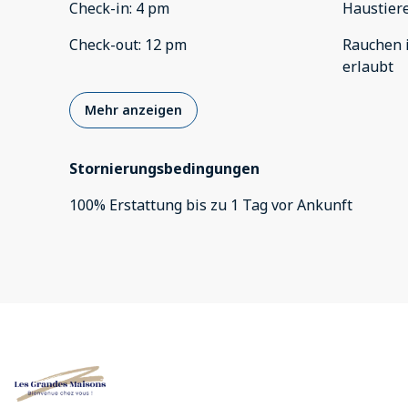
Check-in
:
4 pm
Haustier
Check-out
:
12 pm
Rauchen 
erlaubt
Mehr anzeigen
Stornierungsbedingungen
100
%
Erstattung
bis zu
1 Tag
vor
Ankunft
All listings
Cookie-Einstellu