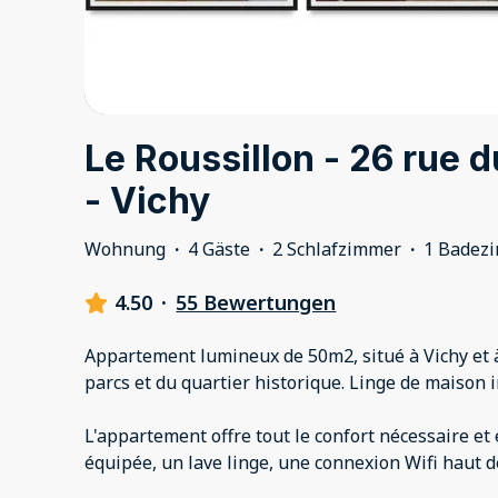
Le Roussillon - 26 rue
- Vichy
Wohnung
·
4 Gäste
·
2 Schlafzimmer
·
1 Badez
4.50
·
55 Bewertungen
Appartement lumineux de 50m2, situé à Vichy et 
parcs et du quartier historique. Linge de maison in
L'appartement offre tout le confort nécessaire et 
équipée, un lave linge, une connexion Wifi haut 