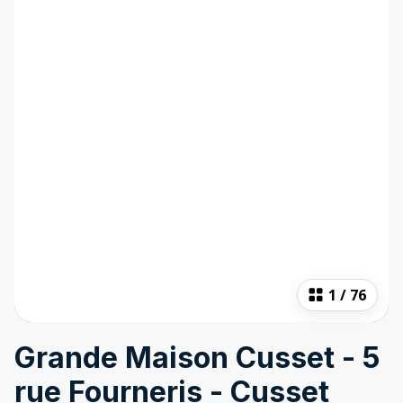
1
/
76
Grande Maison Cusset - 5
rue Fourneris - Cusset