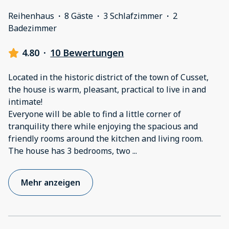
Reihenhaus
·
8 Gäste
·
3 Schlafzimmer
·
2
Badezimmer
4.80
·
10 Bewertungen
Located in the historic district of the town of Cusset,
the house is warm, pleasant, practical to live in and
intimate!
Everyone will be able to find a little corner of
tranquility there while enjoying the spacious and
friendly rooms around the kitchen and living room.
The house has 3 bedrooms, two
...
Mehr anzeigen