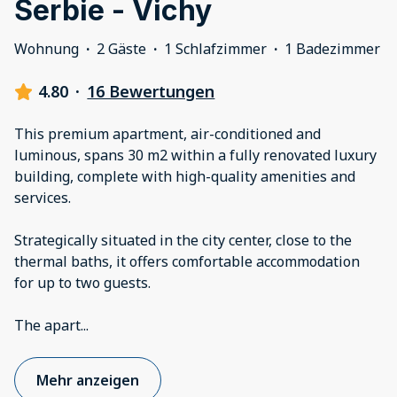
Serbie - Vichy
Wohnung
·
2 Gäste
·
1 Schlafzimmer
·
1 Badezimmer
4.80
·
16 Bewertungen
This premium apartment, air-conditioned and
luminous, spans 30 m2 within a fully renovated luxury
building, complete with high-quality amenities and
services.
Strategically situated in the city center, close to the
thermal baths, it offers comfortable accommodation
for up to two guests.
The apart
...
Mehr anzeigen