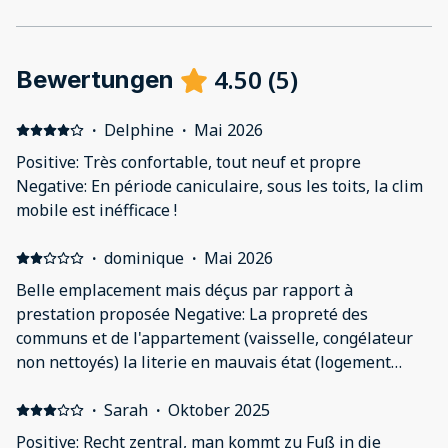
4.50
(
5
)
Bewertungen
·
Delphine
·
Mai 2026
Positive: Très confortable, tout neuf et propre
Negative: En période caniculaire, sous les toits, la clim
mobile est inéfficace !
·
dominique
·
Mai 2026
Belle emplacement mais déçus par rapport à
prestation proposée Negative: La propreté des
communs et de l'appartement (vaisselle, congélateur
non nettoyés) la literie en mauvais état (logement
mansardé)
·
Sarah
·
Oktober 2025
Positive: Recht zentral, man kommt zu Fuß in die