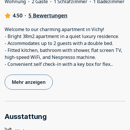
Wohnung
·
2 Gäste
·
1 Schlafzimmer
·
1 Badezimmer
4.50
·
5 Bewertungen
Welcome to our charming apartment in Vichy!
- Bright 38m2 apartment in a quiet luxury residence.
- Accommodates up to 2 guests with a double bed.
- Fitted kitchen, bathroom with shower, flat screen TV,
high-speed WiFi, and Nespresso machine.
- Convenient self check-in with a key box for flex
...
Mehr anzeigen
Ausstattung