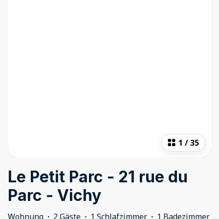
1
/
35
Le Petit Parc - 21 rue du
Parc - Vichy
Wohnung
·
2 Gäste
·
1 Schlafzimmer
·
1 Badezimmer