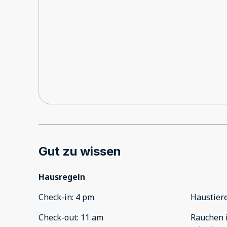
Gut zu wissen
Hausregeln
Check-in
:
4 pm
Haustier
Check-out
:
11 am
Rauchen 