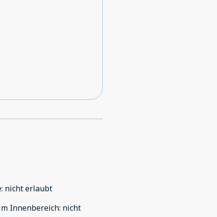
e
:
nicht erlaubt
im Innenbereich
:
nicht