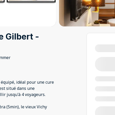
e Gilbert -
immer
équipé, idéal pour une cure
 est situé dans une
lir jusqu'à 4 voyageurs.
éra (5min), le vieux Vichy