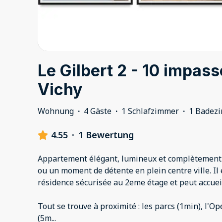
Le Gilbert 2 - 10 impass
Vichy
Wohnung
·
4 Gäste
·
1 Schlafzimmer
·
1 Badez
4.55
·
1 Bewertung
Appartement élégant, lumineux et complètement 
ou un moment de détente en plein centre ville. Il
résidence sécurisée au 2eme étage et peut accueil
Tout se trouve à proximité : les parcs (1min), l'Op
(5m
...