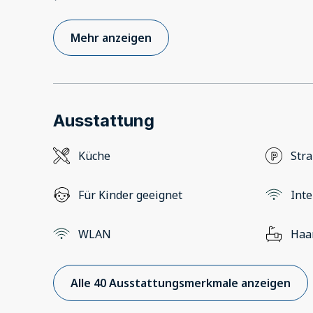
Mehr anzeigen
Ausstattung
Küche
Str
Für Kinder geeignet
Inte
WLAN
Haa
Alle 40 Ausstattungsmerkmale anzeigen