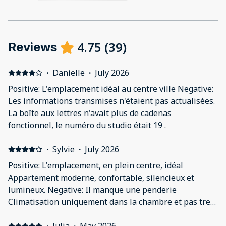
4.75
(
39
)
Reviews
·
Danielle
·
July 2026
Positive: L'emplacement idéal au centre ville Negative:
Les informations transmises n'étaient pas actualisées.
La boîte aux lettres n'avait plus de cadenas
fonctionnel, le numéro du studio était 19 .
·
Sylvie
·
July 2026
Positive: L'emplacement, en plein centre, idéal
Appartement moderne, confortable, silencieux et
lumineux. Negative: Il manque une penderie
Climatisation uniquement dans la chambre et pas tres
performante ( il faisait aussi 35) ventilateur ds la piece