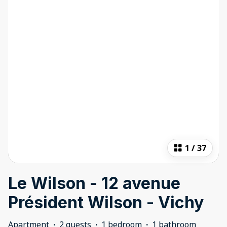
1
/
37
Le Wilson - 12 avenue
Président Wilson - Vichy
Apartment
·
2 guests
·
1 bedroom
·
1 bathroom