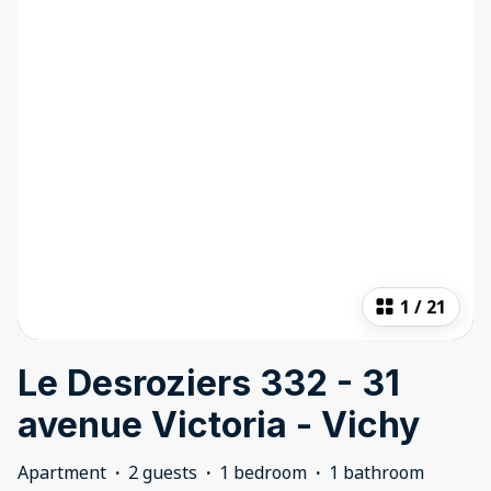
1
/
21
Le Desroziers 332 - 31
avenue Victoria - Vichy
Apartment
·
2 guests
·
1 bedroom
·
1 bathroom