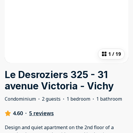
1
/
19
Le Desroziers 325 - 31
avenue Victoria - Vichy
Condominium
·
2 guests
·
1 bedroom
·
1 bathroom
4.60
·
5 reviews
Design and quiet apartment on the 2nd floor of a