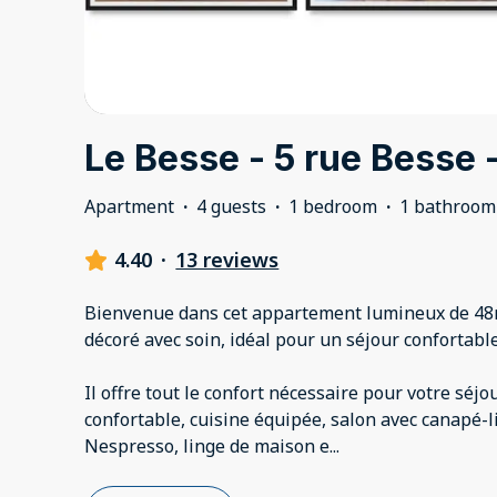
Le Besse - 5 rue Besse 
Apartment
·
4 guests
·
1 bedroom
·
1 bathroom
4.40
·
13 reviews
Bienvenue dans cet appartement lumineux de 48
décoré avec soin, idéal pour un séjour confortable
Il offre tout le confort nécessaire pour votre séj
confortable, cuisine équipée, salon avec canapé-li
Nespresso, linge de maison e
...