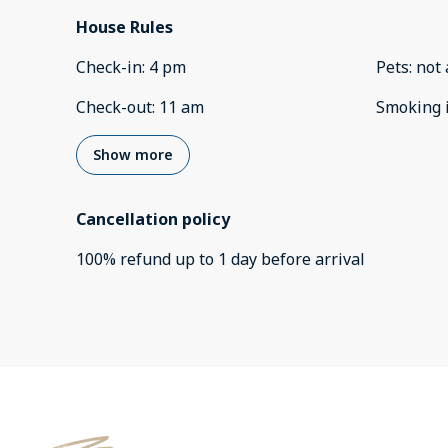
House Rules
Check-in
:
4 pm
Pets
:
not 
Check-out
:
11 am
Smoking 
Show more
Cancellation policy
100
%
refund
up to
1 day
before
arrival