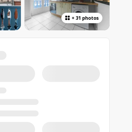
+
31 photos