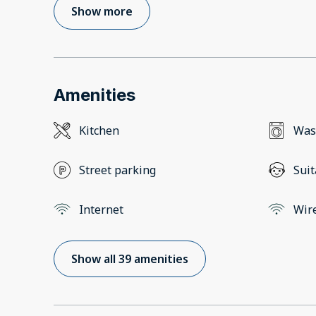
Show more
Amenities
Kitchen
Was
Street parking
Suit
Internet
Wir
Show all 39 amenities