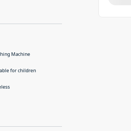
hing Machine
able for children
eless