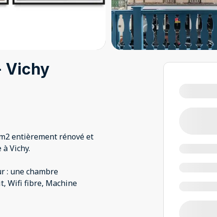
- Vichy
m2 entièrement rénové et
 à Vichy.
our : une chambre
t, Wifi fibre, Machine