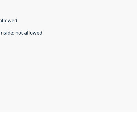
allowed
inside
:
not allowed