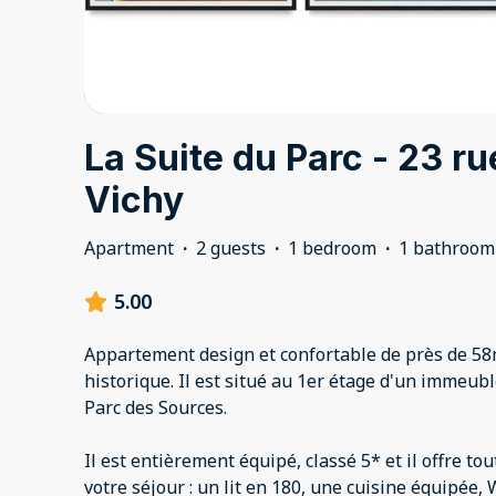
La Suite du Parc - 23 ru
Vichy
Apartment
·
2 guests
·
1 bedroom
·
1 bathroom
5.00
Appartement design et confortable de près de 5
historique. Il est situé au 1er étage d'un immeubl
Parc des Sources.
Il est entièrement équipé, classé 5* et il offre to
votre séjour : un lit en 180, une cuisine équipée, 