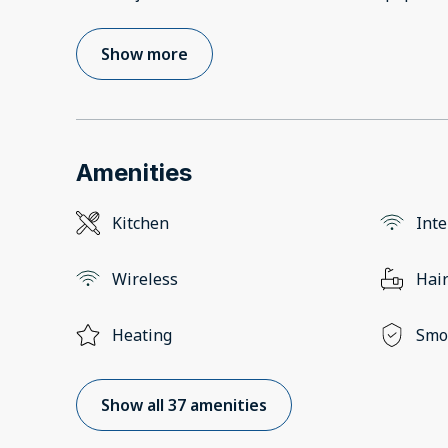
Show more
Amenities
Kitchen
Inte
Wireless
Hair
Heating
Smo
Show all 37 amenities