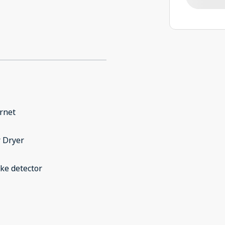
rnet
 Dryer
ke detector