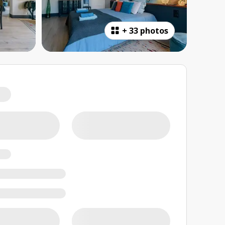
+
33 photos