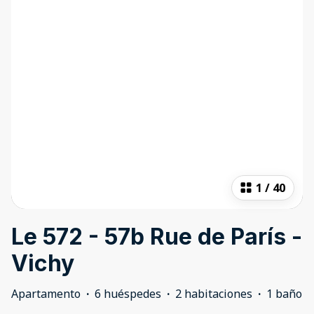
1
/
40
Le 572 - 57b Rue de París -
Vichy
Apartamento
·
6 huéspedes
·
2 habitaciones
·
1 baño