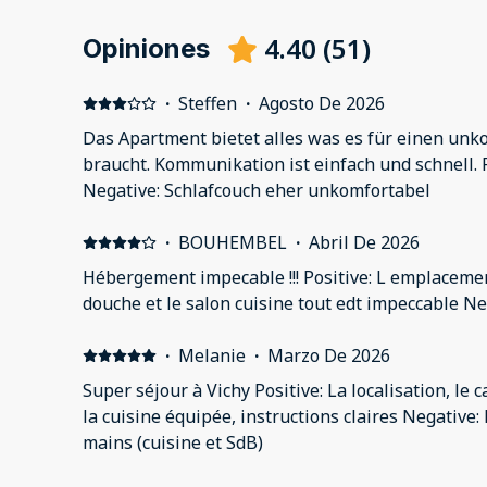
4.40
(
51
)
Opiniones
·
Steffen
·
Agosto De 2026
Das Apartment bietet alles was es für einen unk
braucht. Kommunikation ist einfach und schnell. 
Negative: Schlafcouch eher unkomfortabel
·
BOUHEMBEL
·
Abril De 2026
Hébergement impecable !!! Positive: L emplacement, 
douche et le salon cuisine tout edt impeccable Ne
·
Melanie
·
Marzo De 2026
Super séjour à Vichy Positive: La localisation, le ca
la cuisine équipée, instructions claires Negative
mains (cuisine et SdB)