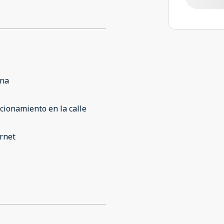
ina
cionamiento en la calle
rnet