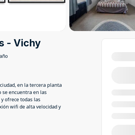
s - Vichy
baño
ciudad, en la tercera planta
o se encuentra en las
 y ofrece todas las
ón wifi de alta velocidad y