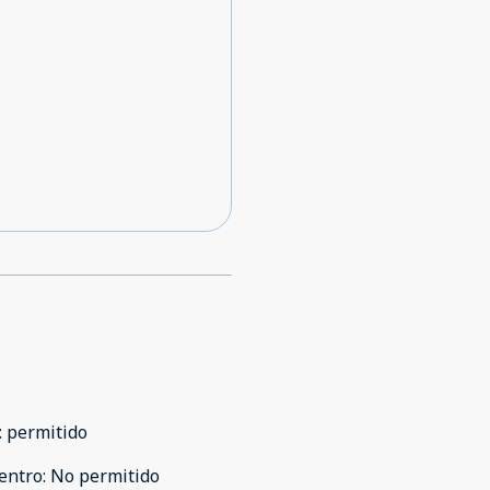
:
permitido
entro
:
No permitido