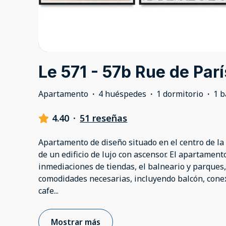
Le 571 - 57b Rue de Parí
Apartamento
·
4 huéspedes
·
1 dormitorio
·
1 
4.40
·
51 reseñas
Apartamento de diseño situado en el centro de la 
de un edificio de lujo con ascensor. El apartament
inmediaciones de tiendas, el balneario y parques,
comodidades necesarias, incluyendo balcón, conexi
cafe
...
Mostrar más