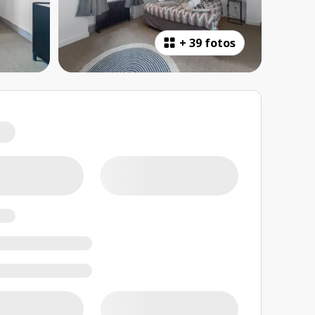
+
39 fotos