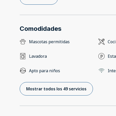
Comodidades
Mascotas permitidas
Coc
Lavadora
Esta
Apto para niños
Inte
Mostrar todos los 49 servicios