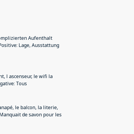
omplizierten Aufenthalt
Positive: Lage, Ausstattung
l ascenseur, le wifi la
gative: Tous
napé, le balcon, la literie,
: Manquait de savon pour les