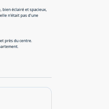
, bien éclairé et spacieux,
elle n'était pas d'une
et près du centre.
ppartement.