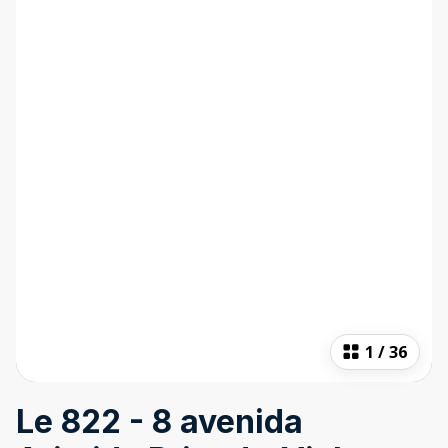
1
/
36
Le 822 - 8 avenida