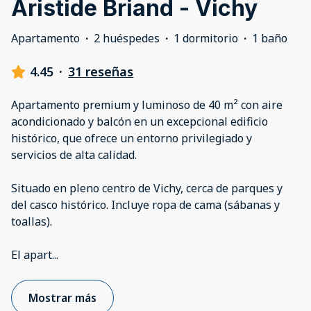
Aristide Briand - Vichy
Apartamento
·
2 huéspedes
·
1 dormitorio
·
1 baño
4.45
·
31 reseñas
Apartamento premium y luminoso de 40 m² con aire
acondicionado y balcón en un excepcional edificio
histórico, que ofrece un entorno privilegiado y
servicios de alta calidad.
Situado en pleno centro de Vichy, cerca de parques y
del casco histórico. Incluye ropa de cama (sábanas y
toallas).
El apart
...
Mostrar más