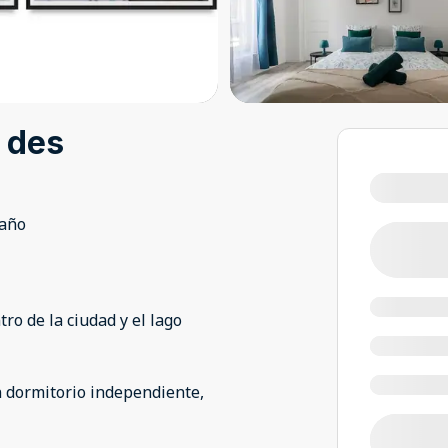
 des
baño
ro de la ciudad y el lago
n dormitorio independiente,