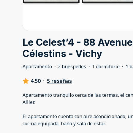
Le Celest’4 - 88 Avenue
Célestins - Vichy
Apartamento
·
2 huéspedes
·
1 dormitorio
·
1 
4.50
·
5 reseñas
Apartamento tranquilo cerca de las termas, el cent
Allier.
El apartamento cuenta con aire acondicionado, u
cocina equipada, baño y sala de estar.