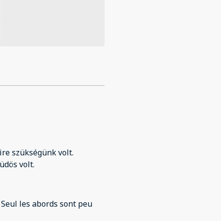
mire szükségünk volt.
üdös volt.
. Seul les abords sont peu