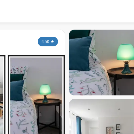
4.50
★