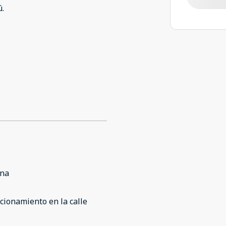
ú.
ina
cionamiento en la calle