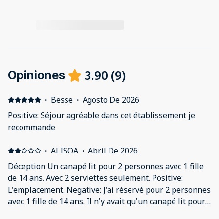
3.90
(
9
)
Opiniones
·
Besse
·
Agosto De 2026
Positive: Séjour agréable dans cet établissement je
recommande
·
ALISOA
·
Abril De 2026
Déception Un canapé lit pour 2 personnes avec 1 fille
de 14 ans. Avec 2 serviettes seulement. Positive:
L'emplacement. Negative: J'ai réservé pour 2 personnes
avec 1 fille de 14 ans. Il n'y avait qu'un canapé lit pour
nous. Pas confortable. 2 serviettes mais notre fille est