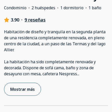
Condominio
·
2 huéspedes
·
1 dormitorio
·
1 baño
3.90
·
9 reseñas
Habitación de diseño y tranquila en la segunda planta
de una residencia completamente renovada, en pleno
centro de la ciudad, a un paso de las Termas y del lago
Allier.
La habitación ha sido completamente renovada y
decorada. Dispone de sofá cama, baño y zona de
desayuno con mesa, cafetera Nespress
...
Mostrar más