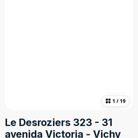
1
/
19
Le Desroziers 323 - 31
avenida Victoria - Vichy