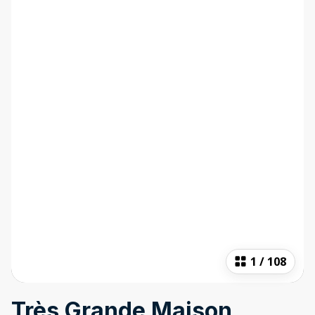
1
/
108
Très Grande Maison