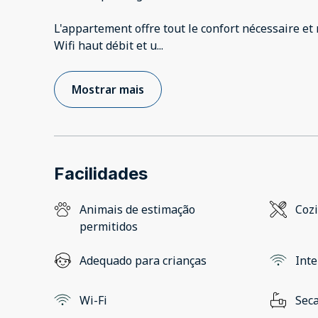
L'appartement offre tout le confort nécessaire 
Wifi haut débit et u
...
Mostrar mais
Facilidades
Animais de estimação
Coz
permitidos
Adequado para crianças
Inte
Wi-Fi
Seca