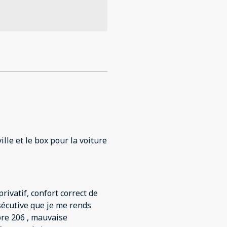
lle et le box pour la voiture
privatif, confort correct de
sécutive que je me rends
bre 206 , mauvaise