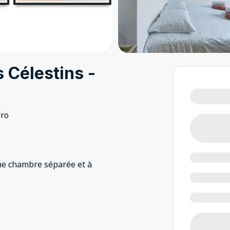
 Célestins -
iro
ne chambre séparée et à