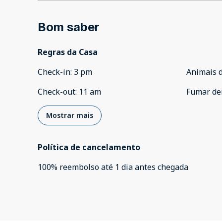
Bom saber
Regras da Casa
Check-in
:
3 pm
Animais 
Check-out
:
11 am
Fumar de
Mostrar mais
Política de cancelamento
100
%
reembolso
até
1 dia
antes
chegada