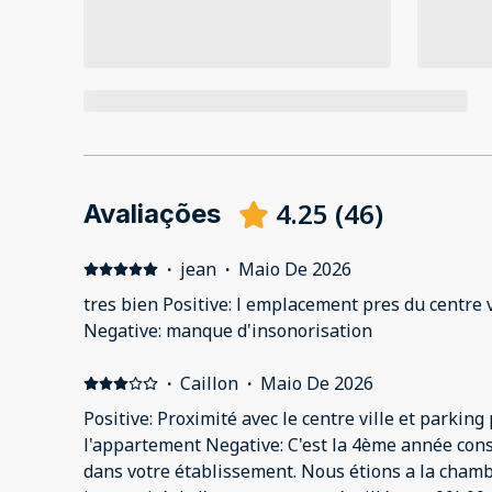
4.25
(
46
)
Avaliações
·
jean
·
Maio De 2026
tres bien Positive: l emplacement pres du centre vi
Negative: manque d'insonorisation
·
Caillon
·
Maio De 2026
Positive: Proximité avec le centre ville et parking 
l'appartement Negative: C'est la 4ème année con
dans votre établissement. Nous étions a la cham