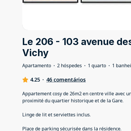
Le 206 - 103 avenue des
Vichy
Apartamento
·
2 hóspedes
·
1 quarto
·
1 banhe
4.25
·
46 comentários
Appartement cosy de 26m2 en centre ville avec u
proximité du quartier historique et de la Gare.
Linge de lit et serviettes inclus.
Place de parking sécurisée dans la résidence.