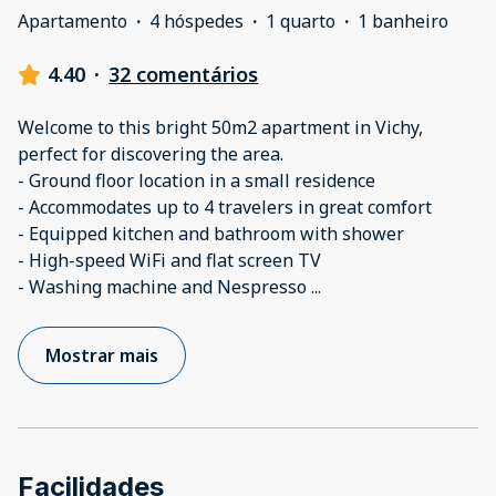
Apartamento
·
4 hóspedes
·
1 quarto
·
1 banheiro
4.40
·
32 comentários
Welcome to this bright 50m2 apartment in Vichy,
perfect for discovering the area.
- Ground floor location in a small residence
- Accommodates up to 4 travelers in great comfort
- Equipped kitchen and bathroom with shower
- High-speed WiFi and flat screen TV
- Washing machine and Nespresso
...
Mostrar mais
Facilidades