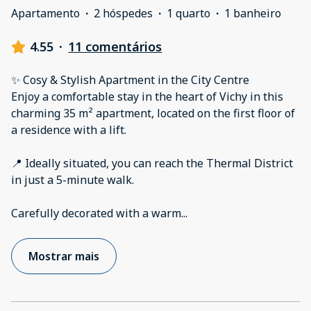
Apartamento
·
2 hóspedes
·
1 quarto
·
1 banheiro
4.55
·
11 comentários
✨ Cosy & Stylish Apartment in the City Centre
Enjoy a comfortable stay in the heart of Vichy in this
charming 35 m² apartment, located on the first floor of
a residence with a lift.
📍 Ideally situated, you can reach the Thermal District
in just a 5-minute walk.
Carefully decorated with a warm
...
Mostrar mais