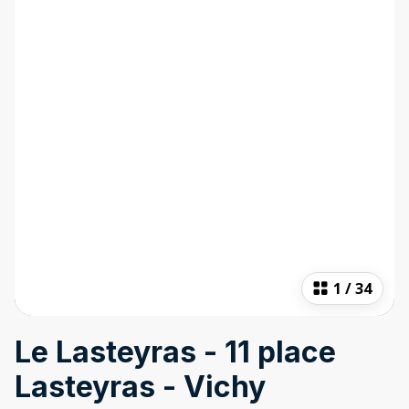
1
/
34
Le Lasteyras - 11 place
Lasteyras - Vichy