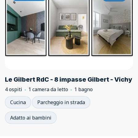
Le Gilbert RdC - 8 impasse Gilbert - Vichy
4 ospiti
1 camera da letto
1 bagno
Cucina
Parcheggio in strada
Adatto ai bambini