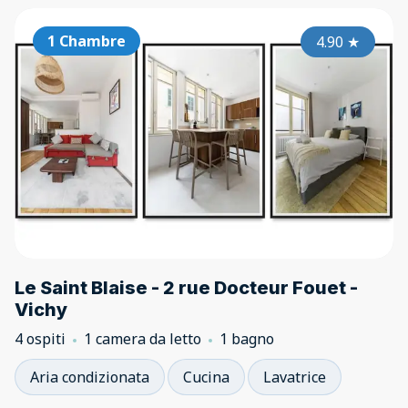
1 Chambre
4.90
★
Le Saint Blaise - 2 rue Docteur Fouet -
Vichy
4 ospiti
1 camera da letto
1 bagno
Aria condizionata
Cucina
Lavatrice