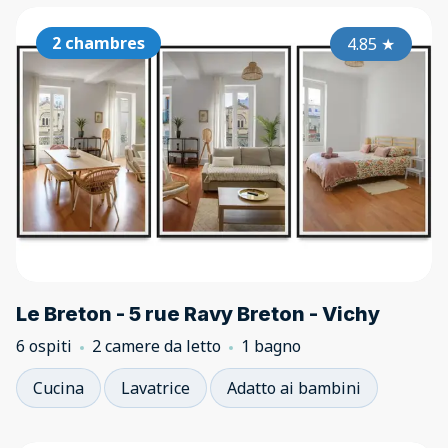
2 chambres
4.85
★
Le Breton - 5 rue Ravy Breton - Vichy
6 ospiti
2 camere da letto
1 bagno
Cucina
Lavatrice
Adatto ai bambini