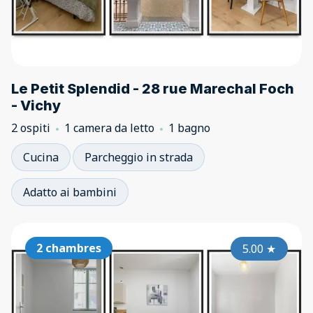
Le Petit Splendid - 28 rue Marechal Foch
- Vichy
2 ospiti
1 camera da letto
1 bagno
Cucina
Parcheggio in strada
Adatto ai bambini
2 chambres
5.00
★