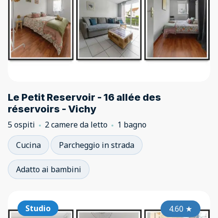
Le Petit Reservoir - 16 allée des
réservoirs - Vichy
5 ospiti
2 camere da letto
1 bagno
Cucina
Parcheggio in strada
Adatto ai bambini
Studio
4.60
★