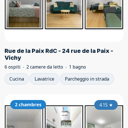
Rue de la Paix RdC - 24 rue de la Paix -
Vichy
6 ospiti
2 camere da letto
1 bagno
Cucina
Lavatrice
Parcheggio in strada
2 chambres
4.15
★