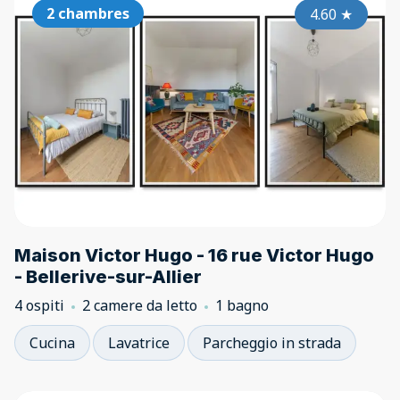
2 chambres
4.60
★
Maison Victor Hugo - 16 rue Victor Hugo
- Bellerive-sur-Allier
4 ospiti
2 camere da letto
1 bagno
Cucina
Lavatrice
Parcheggio in strada