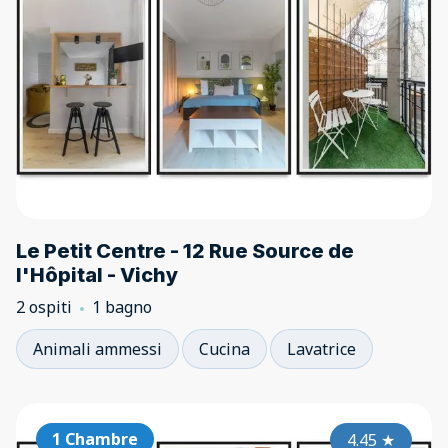
Le Petit Centre - 12 Rue Source de
l'Hôpital - Vichy
2 ospiti
1 bagno
Animali ammessi
Cucina
Lavatrice
1 Chambre
4.45
★