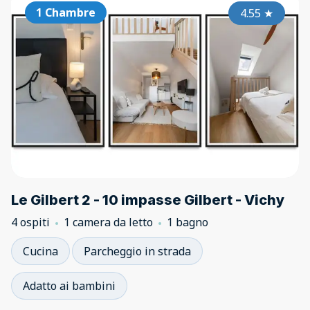
1 Chambre
4.55
★
Le Gilbert 2 - 10 impasse Gilbert - Vichy
4 ospiti
1 camera da letto
1 bagno
Cucina
Parcheggio in strada
Adatto ai bambini