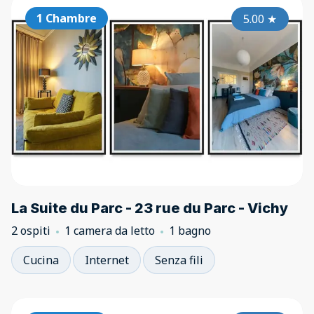
1 Chambre
5.00
★
La Suite du Parc - 23 rue du Parc - Vichy
2 ospiti
1 camera da letto
1 bagno
Cucina
Internet
Senza fili