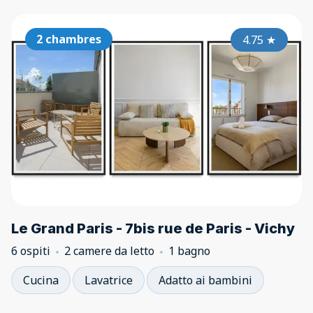
2 chambres
4.75
★
Le Grand Paris - 7bis rue de Paris - Vichy
6 ospiti
2 camere da letto
1 bagno
Cucina
Lavatrice
Adatto ai bambini