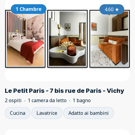
1 Chambre
4.60
★
Le Petit Paris - 7 bis rue de Paris - Vichy
2 ospiti
1 camera da letto
1 bagno
Cucina
Lavatrice
Adatto ai bambini