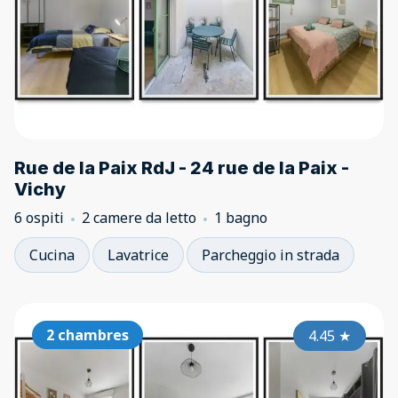
Rue de la Paix RdJ - 24 rue de la Paix -
Vichy
6 ospiti
2 camere da letto
1 bagno
Cucina
Lavatrice
Parcheggio in strada
2 chambres
4.45
★