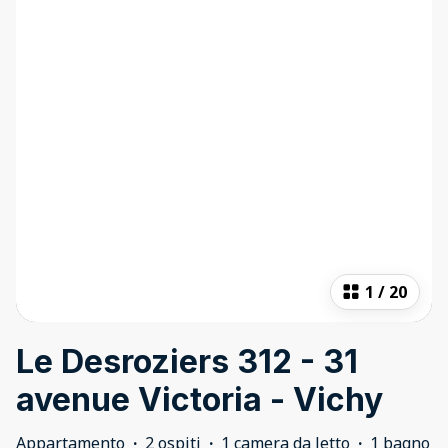
1
/
20
Le Desroziers 312 - 31
avenue Victoria - Vichy
Appartamento
·
2 ospiti
·
1 camera da letto
·
1 bagno