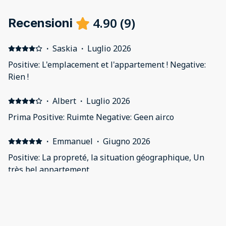
4.90
(
9
)
Recensioni
·
Saskia
·
Luglio 2026
Positive: L'emplacement et l'appartement ! Negative:
Rien !
·
Albert
·
Luglio 2026
Prima Positive: Ruimte Negative: Geen airco
·
Emmanuel
·
Giugno 2026
Positive: La propreté, la situation géographique, Un
très bel appartement
·
Richard
·
Maggio 2026
Topissime