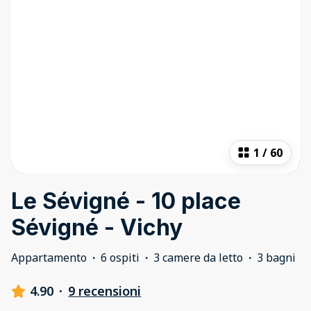
1
/
60
Le Sévigné - 10 place
Sévigné - Vichy
Appartamento
·
6 ospiti
·
3 camere da letto
·
3 bagni
4.90
·
9 recensioni